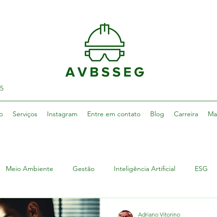
75
o
Serviços
Instagram
Entre em contato
Blog
Carreira
Ma
Meio Ambiente
Gestão
Inteligência Artificial
ESG
Adriano Vitorino