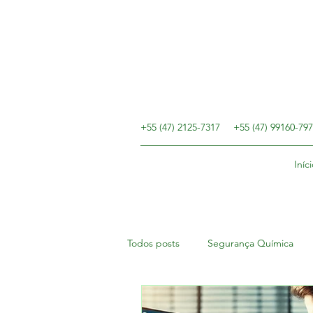
+55 (47) 2125-7317
+55 (47) 99160-79
Iníci
Todos posts
Segurança Química
Contribuinte Facultativo