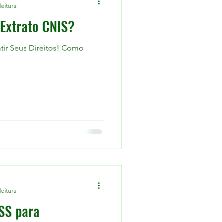
leitura
 Extrato CNIS?
Seus Direitos! Como
leitura
NSS para