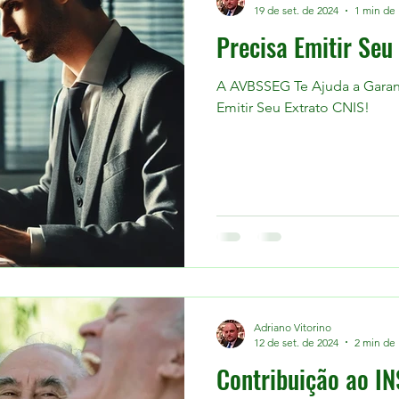
19 de set. de 2024
1 min de 
Precisa Emitir Seu
A AVBSSEG Te Ajuda a Garantir 
Emitir Seu Extrato CNIS!
Adriano Vitorino
12 de set. de 2024
2 min de 
Contribuição ao I