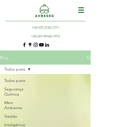
+55 (47) 2125-7317
+55 (47) 99160-7975
Blog
Todos posts
Todos posts
Segurança
Química
Meio
Ambiente
Gestão
Inteligência